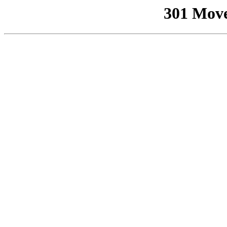
301 Mov