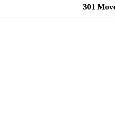
301 Mov