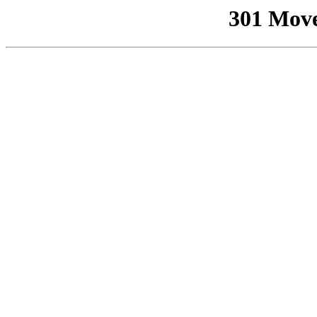
301 Mov