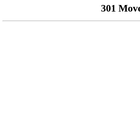
301 Mov