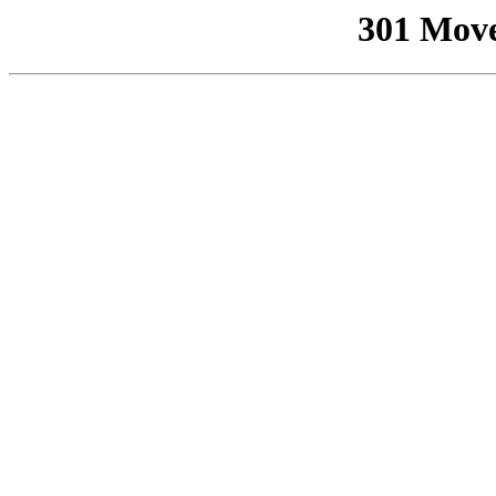
301 Mov