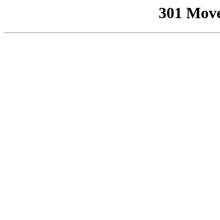
301 Mov