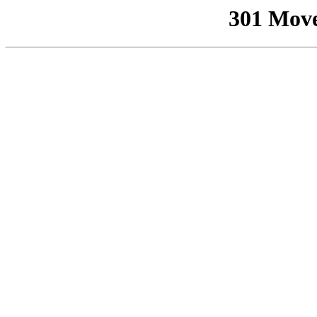
301 Mov