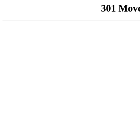
301 Mov