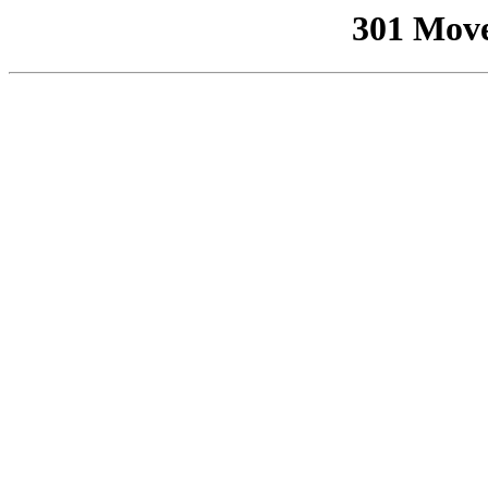
301 Mov